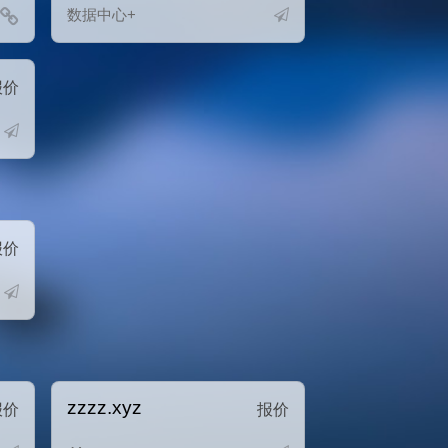
数据中心+
报价
报价
zzzz.xyz
报价
报价