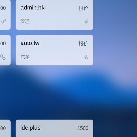
admin.hk
000
报价
管理
auto.tw
500
报价
汽车
idc.plus
500
1500